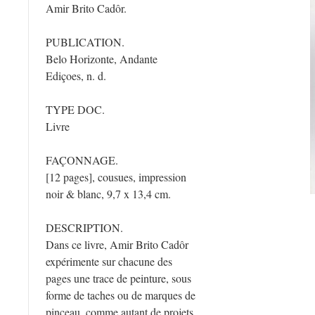
Amir Brito Cadôr.
PUBLICATION.
Belo Horizonte, Andante
Ediçoes, n. d.
TYPE DOC.
Livre
FAÇONNAGE.
[12 pages], cousues, impression
noir & blanc, 9,7 x 13,4 cm.
DESCRIPTION.
Dans ce livre, Amir Brito Cadôr
expérimente sur chacune des
pages une trace de peinture, sous
forme de taches ou de marques de
pinceau, comme autant de projets