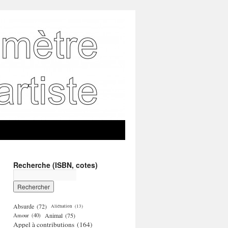
Recherche (ISBN, cotes)
Absurde
(72)
Aliénation
(13)
Amour
(40)
Animal
(75)
Appel à contributions
(164)