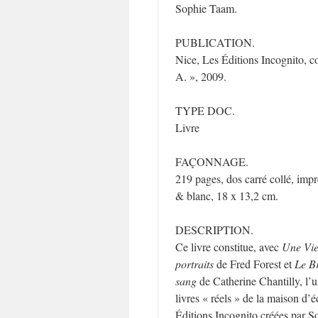
Sophie Taam.
PUBLICATION.
Nice, Les Éditions Incognito, c
A. », 2009.
TYPE DOC.
Livre
FAÇONNAGE.
219 pages, dos carré collé, impr
& blanc, 18 x 13,2 cm.
DESCRIPTION.
Ce livre constitue, avec
Une Vie
portraits
de Fred Forest et
Le B
sang
de Catherine Chantilly, l’u
livres « réels » de la maison d’é
Éditions Incognito créées par 