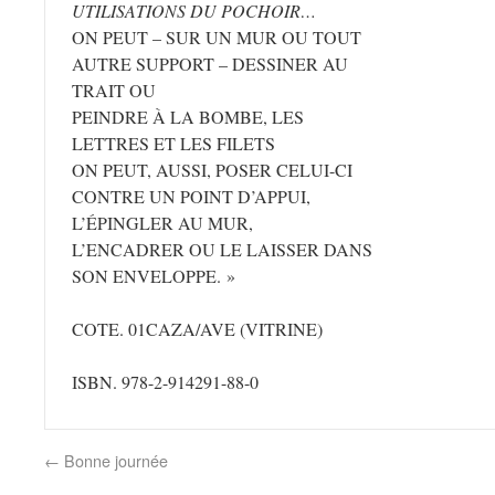
UTILISATIONS DU POCHOIR…
ON PEUT – SUR UN MUR OU TOUT
AUTRE SUPPORT – DESSINER AU
TRAIT OU
PEINDRE À LA BOMBE, LES
LETTRES ET LES FILETS
ON PEUT, AUSSI, POSER CELUI-CI
CONTRE UN POINT D’APPUI,
L’ÉPINGLER AU MUR,
L’ENCADRER OU LE LAISSER DANS
SON ENVELOPPE. »
COTE. 01CAZA/AVE (VITRINE)
ISBN. 978-2-914291-88-0
←
Bonne journée