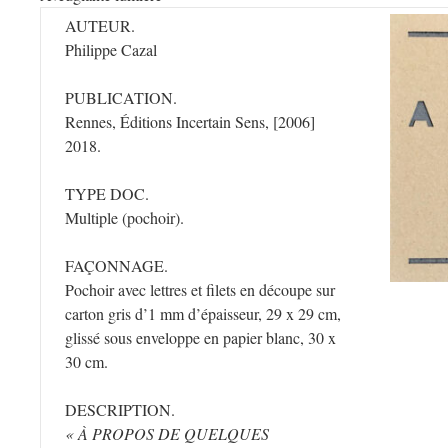
AUTEUR.
Philippe Cazal
PUBLICATION.
Rennes, Éditions Incertain Sens, [2006]
2018.
TYPE DOC.
Multiple (pochoir).
FAÇONNAGE.
Pochoir avec lettres et filets en découpe sur
carton gris d’1 mm d’épaisseur, 29 x 29 cm,
glissé sous enveloppe en papier blanc, 30 x
30 cm.
DESCRIPTION.
« À PROPOS DE QUELQUES