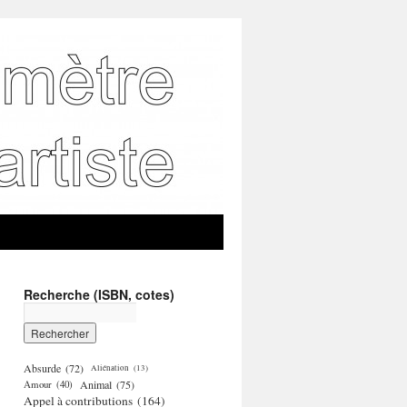
Recherche (ISBN, cotes)
Absurde
(72)
Aliénation
(13)
Amour
(40)
Animal
(75)
Appel à contributions
(164)