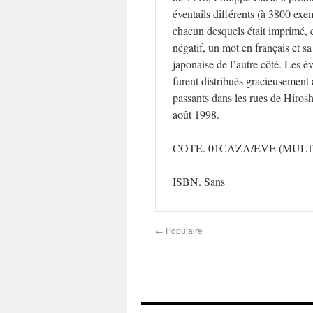
éventails différents (à 3800 exe
chacun desquels était imprimé, e
négatif, un mot en français et sa
japonaise de l’autre côté. Les év
furent distribués gracieusement
passants dans les rues de Hirosh
août 1998.
COTE. 01CAZA/EVE (MULT
ISBN. Sans
←
Populaire