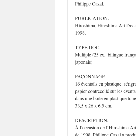
Philippe Cazal.
PUBLICATION.
Hiroshima,
Hiroshima Art Doc
1998.
TYPE DOC.
Multiple (25 ex., bilingue frança
japonais)
FAÇONNAGE.
16 éventails en plastique, sérigr
papier contrecollé sur les éventai
dans une boîte en plastique tran
33,5 x 26 x 6,5 cm.
DESCRIPTION.
À l’occasion de l’Hiroshima A
de 1998, Philippe Cazal a produ