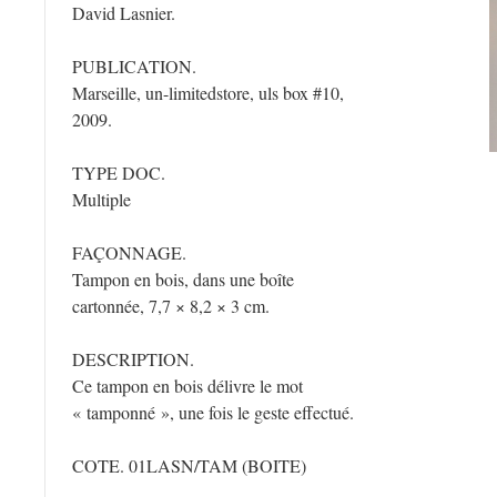
David Lasnier.
PUBLICATION.
Marseille, un-limitedstore, uls box #10,
2009.
TYPE DOC.
Multiple
FAÇONNAGE.
Tampon en bois, dans une boîte
cartonnée, 7,7 × 8,2 × 3 cm.
DESCRIPTION.
Ce tampon en bois délivre le mot
« tamponné », une fois le geste effectué.
COTE. 01LASN/TAM (BOITE)