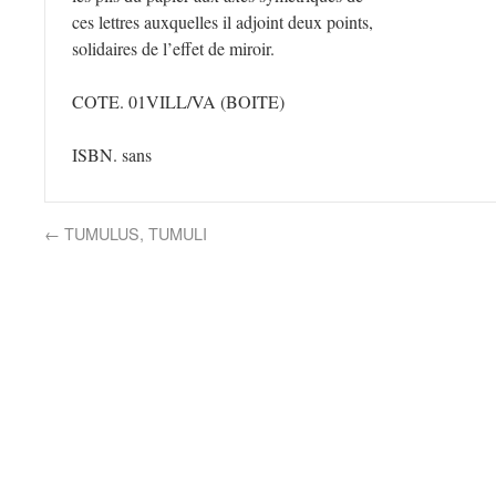
ces lettres auxquelles il adjoint deux points,
solidaires de l’effet de miroir.
COTE. 01VILL/VA
(BOITE)
ISBN. sans
←
TUMULUS, TUMULI