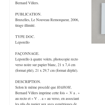
Bernard Villers.
PUBLICATION.
Bruxelles, Le Nouveau Remorqueur, 2006,
tirage illimité.
TYPE DOC.
Leporello
FAÇONNAGE.
Leporello à quatre volets, photocopie recto
verso noire sur papier blanc, 21 x 7,4 cm
(format plié), 21 x 29,7 cm (format déplié).
DESCRIPTION.
Selon le même procédé que
HAHOH
,
Bernard Villers imprime cette fois « .V a . »
au recto et « V . . a » au verso, en associant
les plis du papier aux axes symétriques de