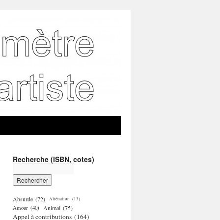
Recherche (ISBN, cotes)
Absurde
(72)
Aliénation
(13)
Amour
(40)
Animal
(75)
Appel à contributions
(164)