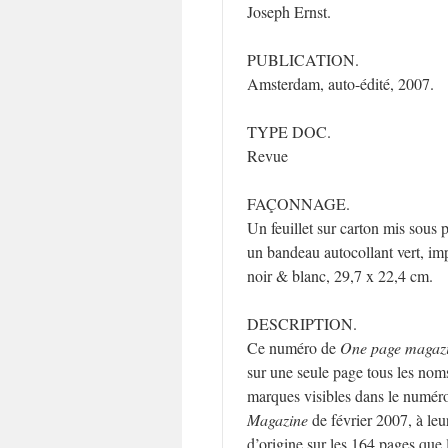
Joseph Ernst.
PUBLICATION.
Amsterdam, auto-édité, 2007.
TYPE DOC.
Revue
FAÇONNAGE.
Un feuillet sur carton mis sous p
un bandeau autocollant vert, im
noir & blanc, 29,7 x 22,4 cm.
DESCRIPTION.
Ce numéro de
One page magaz
sur une seule page tous les nom
marques visibles dans le numér
Magazine
de février 2007, à leu
d’origine sur les 164 pages que