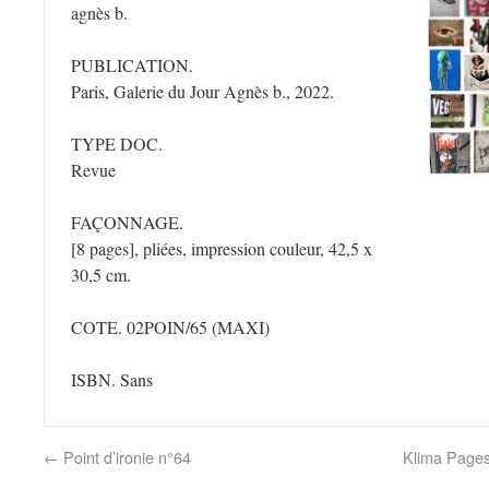
agnès b.
PUBLICATION.
Paris, Galerie du Jour Agnès b., 2022.
TYPE DOC.
Revue
FAÇONNAGE.
[8 pages], pliées, impression couleur, 42,5 x
30,5 cm.
COTE. 02POIN/65
(MAXI)
ISBN. Sans
←
Point d’ironie n°64
Klima Pages