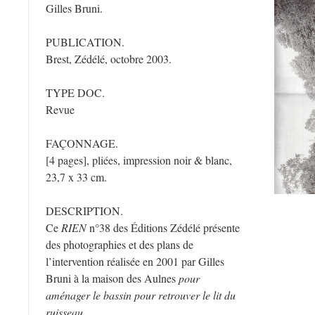
Gilles Bruni.
PUBLICATION.
Brest, Zédélé, octobre 2003.
TYPE DOC.
Revue
FAÇONNAGE.
[4 pages], pliées, impression noir & blanc,
23,7 x 33 cm.
DESCRIPTION.
Ce
RIEN
n°38 des Éditions Zédélé présente
des photographies et des plans de
l’intervention réalisée en 2001 par Gilles
Bruni à la maison des Aulnes
pour
aménager le bassin pour retrouver le lit du
ruisseau.