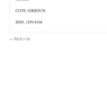
COTE. 02RIEN/38
ISSN. 1299-8168
←
RIEN n°36