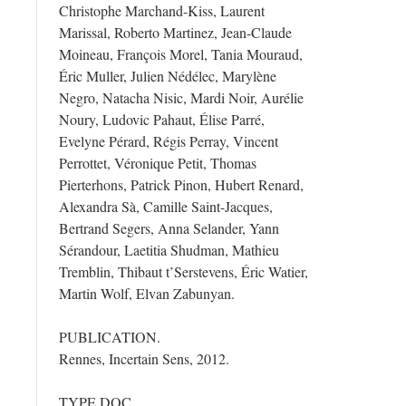
Christophe Marchand-Kiss, Laurent
Marissal, Roberto Martinez, Jean-Claude
Moineau, François Morel, Tania Mouraud,
Éric Muller, Julien Nédélec, Marylène
Negro, Natacha Nisic, Mardi Noir, Aurélie
Noury, Ludovic Pahaut, Élise Parré,
Evelyne Pérard, Régis Perray, Vincent
Perrottet, Véronique Petit, Thomas
Pierterhons, Patrick Pinon, Hubert Renard,
Alexandra Sà, Camille Saint-Jacques,
Bertrand Segers, Anna Selander, Yann
Sérandour, Laetitia Shudman, Mathieu
Tremblin, Thibaut t’Serstevens, Éric Watier,
Martin Wolf, Elvan Zabunyan.
PUBLICATION.
Rennes, Incertain Sens, 2012.
TYPE DOC.