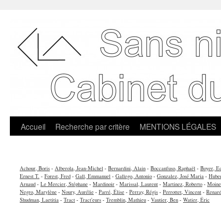
Accueil
Recherche par critère
MENTIONS LÉGALES
Achour, Boris
-
Alberola, Jean-Michel
-
Bernardini, Alain
-
Boccanfuso, Raphaël
-
Boyer, E
Ernest T.
-
Forest, Fred
-
Gall, Emmanuel
-
Gallego, Antonio
-
Gonzalez, José Maria
-
Huber
Arnaud
-
Le Mercier, Stéphane
-
Mardinoir
-
Marissal, Laurent
-
Martinez, Roberto
-
Moine
Negro, Marylène
-
Noury, Aurélie
-
Parré, Élise
-
Perray, Régis
-
Perrottet, Vincent
-
Renard
Shudman, Laetitia
-
Tract
-
Tract'eurs
-
Tremblin, Mathieu
-
Vautier, Ben
-
Watier, Éric