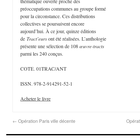
thématique ouverte proche des
préoccupations communes au groupe formé
pour la circonstance. Ces distributions
collectives se poursuivent encore
aujourd’hui. À ce jour, quinze éditions
de
Tract’eurs
ont été réalisées. L’anthologie
présente une sélection de 108
œuvre-tracts
parmi les 240 conçus.
COTE. 01TRAC/ANT
ISSN. 978-2-914291-52-1
Acheter le livre
←
Opération Paris ville décente
Opérati