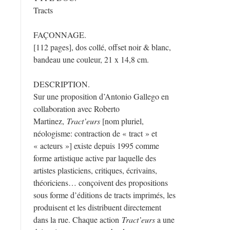
Tracts
FAÇONNAGE.
[112 pages], dos collé, offset noir & blanc,
bandeau une couleur, 21 x 14,8 cm.
DESCRIPTION.
Sur une proposition d’Antonio Gallego en
collaboration avec Roberto
Martinez,
Tract’eurs
[nom pluriel,
néologisme: contraction de « tract » et
« acteurs »] existe depuis 1995 comme
forme artistique active par laquelle des
artistes plasticiens, critiques, écrivains,
théoriciens… conçoivent des propositions
sous forme d’éditions de tracts imprimés, les
produisent et les distribuent directement
dans la rue. Chaque action
Tract’eurs
a une