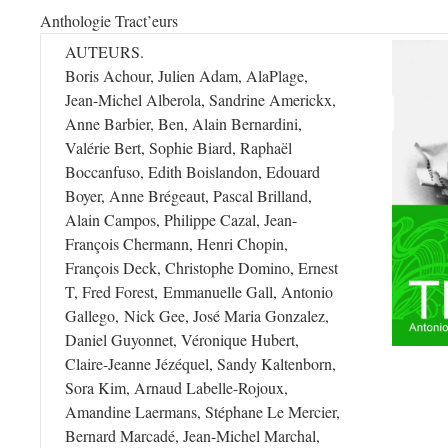
Anthologie Tract’eurs
AUTEURS.
Boris Achour, Julien Adam, AlaPlage,
Jean-Michel Alberola, Sandrine Americkx,
Anne Barbier, Ben, Alain Bernardini,
Valérie Bert, Sophie Biard, Raphaël
Boccanfuso, Edith Boislandon, Edouard
Boyer, Anne Brégeaut, Pascal Brilland,
Alain Campos, Philippe Cazal, Jean-
François Chermann, Henri Chopin,
François Deck, Christophe Domino, Ernest
T, Fred Forest, Emmanuelle Gall, Antonio
Gallego, Nick Gee, José Maria Gonzalez,
Daniel Guyonnet, Véronique Hubert,
Claire-Jeanne Jézéquel, Sandy Kaltenborn,
Sora Kim, Arnaud Labelle-Rojoux,
Amandine Laermans, Stéphane Le Mercier,
Bernard Marcadé, Jean-Michel Marchal,