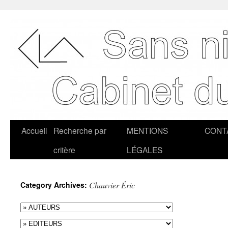
Accueil
Recherche par
MENTIONS
CONT
critère
LÉGALES
Category Archives:
Chauvier Éric