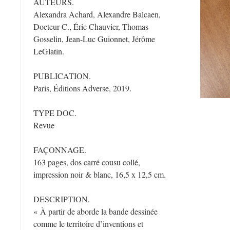
AUTEURS.
Alexandra Achard, Alexandre Balcaen,
Docteur C., Éric Chauvier, Thomas
Gosselin, Jean-Luc Guionnet, Jérôme
LeGlatin.
PUBLICATION.
Paris, Éditions Adverse, 2019.
TYPE DOC.
Revue
FAÇONNAGE.
163 pages, dos carré cousu collé,
impression noir & blanc, 16,5 x 12,5 cm.
DESCRIPTION.
« À partir de aborde la bande dessinée
comme le territoire d’inventions et