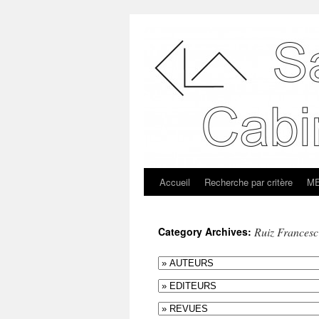
Accueil
Recherche par critère
ME
Category Archives:
Ruiz Francesc