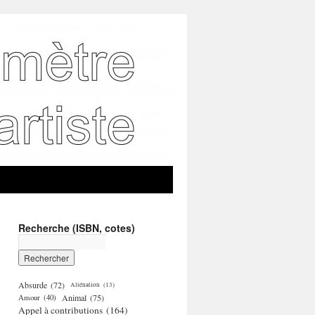
Recherche (ISBN, cotes)
Absurde
(72)
Aliénation
(13)
Amour
(40)
Animal
(75)
Appel à contributions
(164)