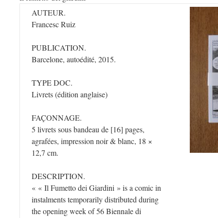
AUTEUR.
Francesc Ruiz
PUBLICATION.
Barcelone, autoédité, 2015.
TYPE DOC.
Livrets (édition anglaise)
FAÇONNAGE.
5 livrets sous bandeau de [16] pages,
agrafées, impression noir & blanc, 18 ×
12,7 cm.
DESCRIPTION.
« « Il Fumetto dei Giardini » is a comic in
instalments temporarily distributed during
the opening week of 56 Biennale di