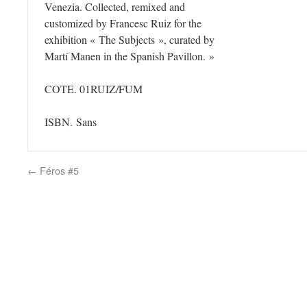
Venezia. Collected, remixed and
customized by Francesc Ruiz for the
exhibition « The Subjects », curated by
Martí Manen in the Spanish Pavillon. »
COTE.
01RUIZ/FUM
ISBN. Sans
←
Féros #5