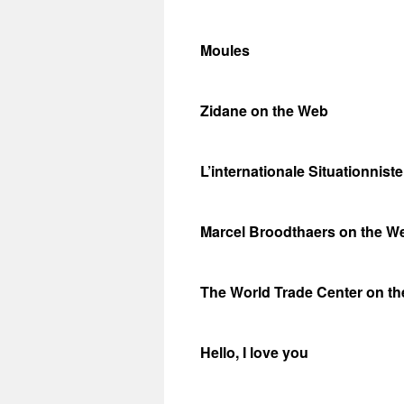
Moules
Zidane on the Web
L’internationale Situationnist
Marcel Broodthaers on the W
The World Trade Center on t
Hello, I love you