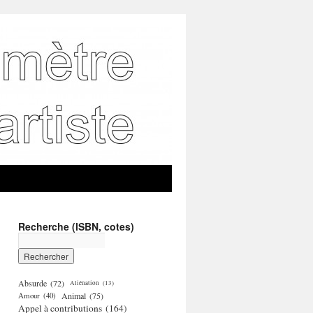
Recherche (ISBN, cotes)
Absurde
(72)
Aliénation
(13)
Amour
(40)
Animal
(75)
Appel à contributions
(164)