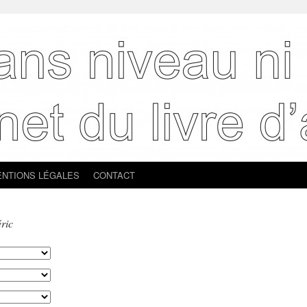
NTIONS LÉGALES
CONTACT
ric