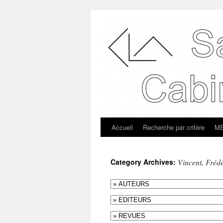
Accueil
Recherche par critère
ME
Category Archives:
Vincent, Frédé