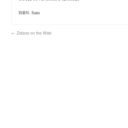
ISBN. Sans
←
Zidane on the Web