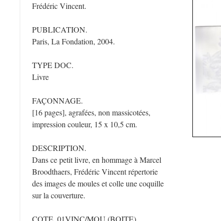
Frédéric Vincent.
PUBLICATION.
Paris, La Fondation, 2004.
TYPE DOC.
Livre
FAÇONNAGE.
[16 pages], agrafées, non massicotées,
impression couleur, 15 x 10,5 cm.
DESCRIPTION.
Dans ce petit livre, en hommage à Marcel
Broodthaers, Frédéric Vincent répertorie
des images de moules et colle une coquille
sur la couverture.
COTE. 01VINC/MOU (BOITE)