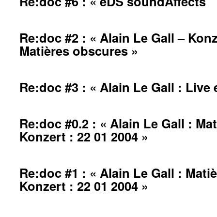
Re:doc #6 : « eDS soundAffects
Re:doc #2 : « Alain Le Gall – Konz
Matières obscures »
Re:doc #3 : « Alain Le Gall : Li
Re:doc #0.2 : « Alain Le Gall : Ma
Konzert : 22 01 2004 »
Re:doc #1 : « Alain Le Gall : Mati
Konzert : 22 01 2004 »