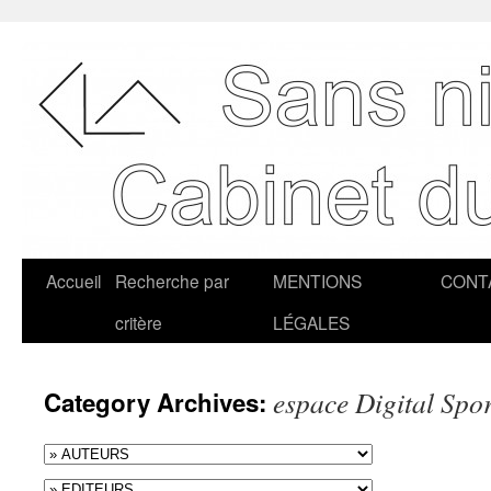
Accueil
Recherche par
MENTIONS
CONT
critère
LÉGALES
espace Digital Spo
Category Archives: