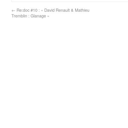
←
Re:doc #10 : « David Renault & Mathieu
Tremblin : Glanage »