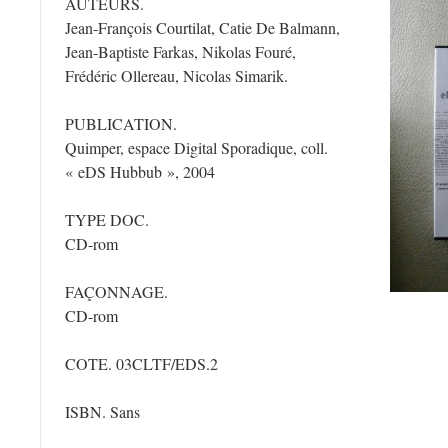
AUTEURS.
Jean-François Courtilat, Catie De Balmann,
Jean-Baptiste Farkas, Nikolas Fouré,
Frédéric Ollereau, Nicolas Simarik.
PUBLICATION.
Quimper, espace Digital Sporadique, coll.
« eDS Hubbub », 2004
TYPE DOC.
CD-rom
FAÇONNAGE.
CD-rom
COTE. 03CLTF/EDS.2
ISBN. Sans