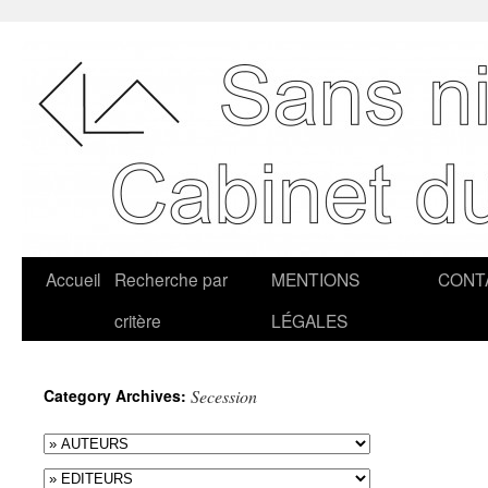
Accueil
Recherche par
MENTIONS
CONT
critère
LÉGALES
Category Archives:
Secession