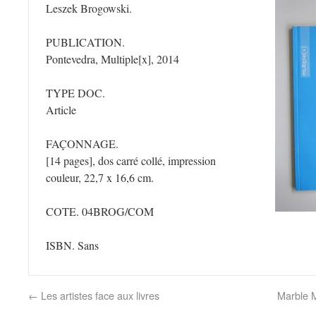
Leszek Brogowski.
PUBLICATION.
Pontevedra, Multiple[x], 2014
TYPE DOC.
Article
FAÇONNAGE.
[14 pages], dos carré collé, impression
couleur, 22,7 x 16,6 cm.
COTE. 04BROG/COM
ISBN. Sans
←
Les artistes face aux livres
Marble M