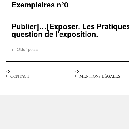
Exemplaires n°0
Publier]…[Exposer. Les Pratiques 
question de l’exposition.
←
Older posts
->
->
CONTACT
MENTIONS LÉGALES