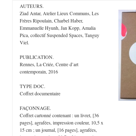
AUTEURS.
Ziad Antar, Atelier Lieux Communs, Les
Frères Ripoulain, Charbel Haber,
Emmanuelle Hyunh, Jan Kopp, Amalia
Pica, collectif Suspended Spaces, Tanguy
Viel.
PUBLICATION.
Rennes, La Criée, Centre d’art
contemporain, 2016
TYPE DOC.
Coffret documentaire
FAÇONNAGE.
Coffret cartonné contenant : un livret, [36
pages], agrafées, impression couleur, 10,5 x
15 cm ; un journal, [16 pages], agrafées,