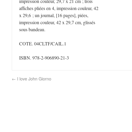
impression couleur, 29,7 x 21 cm ; trois
affiches pliées en 4, impression couleur, 42
x 29,6 ; un journal, [16 pages], piées,
impression couleur, 42 x 29,7 cm, glissés
sous bandeau.
COTE. 04CLTF/CAIL.1
ISBN. 978-2-906890-21-3
←
I love John Giorno