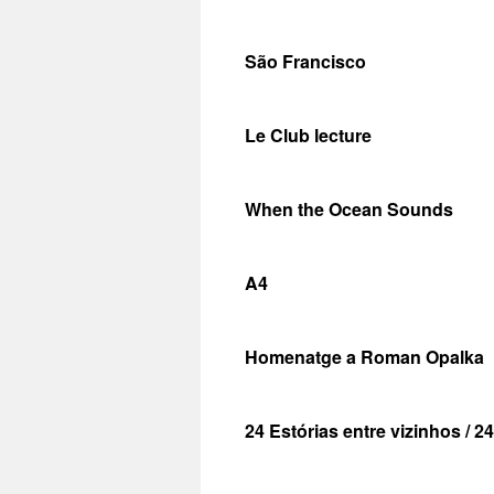
São Francisco
Le Club lecture
When the Ocean Sounds
A4
Homenatge a Roman Opalka
24 Estórias entre vizinhos / 