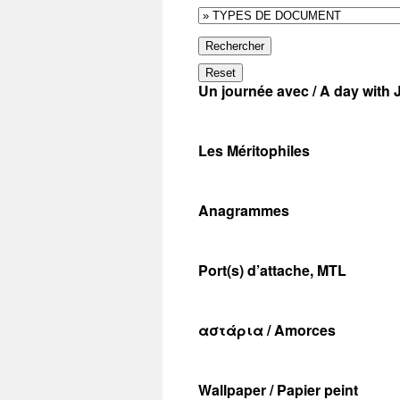
Rechercher
Reset
Un journée avec / A day with 
Les Méritophiles
Anagrammes
Port(s) d’attache, MTL
αστάρια / Amorces
Wallpaper / Papier peint