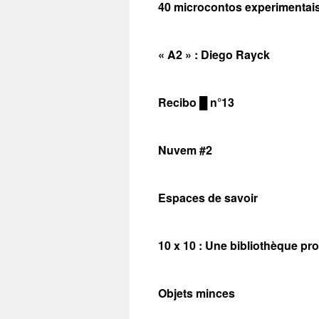
40 microcontos experimentai
« A2 » : Diego Rayck
Recibo █ n°13
Nuvem #2
Espaces de savoir
10 x 10 : Une bibliothèque prov
Objets minces