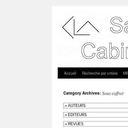
Accueil
Recherche par critère
ME
Category Archives:
Sous coffret