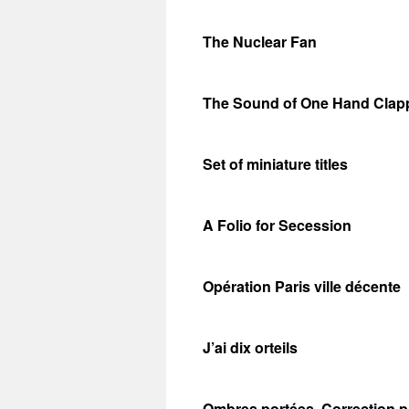
The Nuclear Fan
The Sound of One Hand Clap
Set of miniature titles
A Folio for Secession
Opération Paris ville décente
J’ai dix orteils
Ombres portées. Correction p