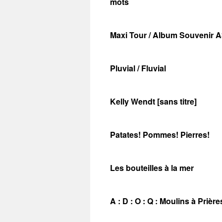
mots
Maxi Tour / Album Souvenir 
Pluvial / Fluvial
Kelly Wendt [sans titre]
Patates! Pommes! Pierres!
Les bouteilles à la mer
A : D : O : Q : Moulins à Prière