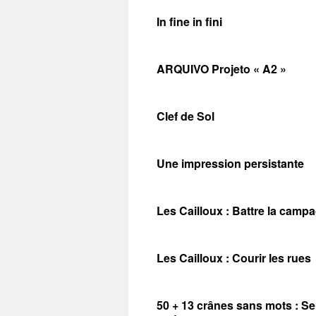
In fine in fini
ARQUIVO Projeto « A2 »
Clef de Sol
Une impression persistante
Les Cailloux : Battre la camp
Les Cailloux : Courir les rues
50 + 13 crânes sans mots : Seu