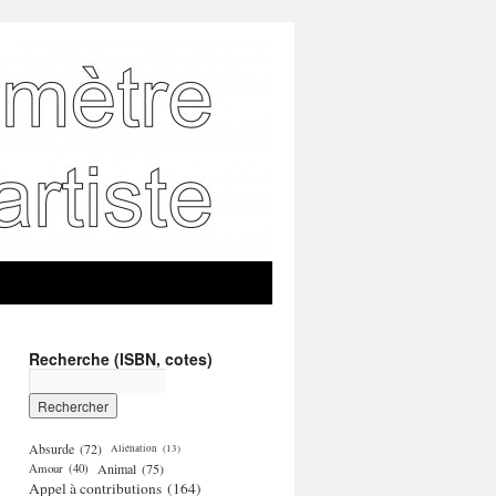
Recherche (ISBN, cotes)
Absurde
(72)
Aliénation
(13)
Amour
(40)
Animal
(75)
Appel à contributions
(164)