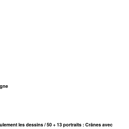
agne
lement les dessins / 50 + 13 portraits : Crânes avec