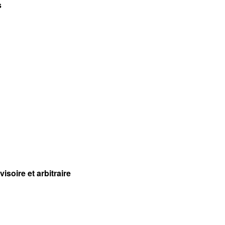
s
isoire et arbitraire