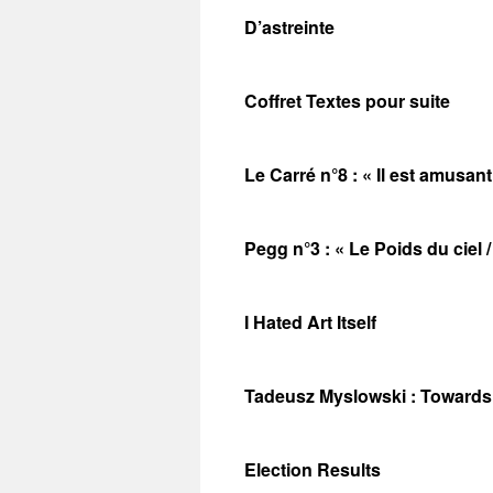
D’astreinte
Coffret Textes pour suite
Le Carré n°8 : « Il est amusant
Pegg n°3 : « Le Poids du ciel 
I Hated Art Itself
Tadeusz Myslowski : Towards
Election Results