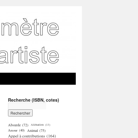
Recherche (ISBN, cotes)
Absurde
(72)
Aliénation
(13)
Amour
(40)
Animal
(75)
Appel à contributions
(164)