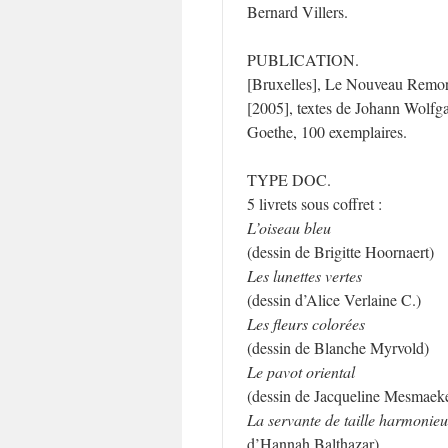
Bernard Villers.
PUBLICATION.
[Bruxelles], Le Nouveau Remor
[2005], textes de Johann Wolf
Goethe, 100 exemplaires.
TYPE DOC.
5 livrets sous coffret :
L’oiseau bleu
(dessin de Brigitte Hoornaert)
Les lunettes vertes
(dessin d’Alice Verlaine C.)
Les fleurs colorées
(dessin de Blanche Myrvold)
Le pavot oriental
(dessin de Jacqueline Mesmaek
La servante de taille harmonie
d’Hannah Balthazar)