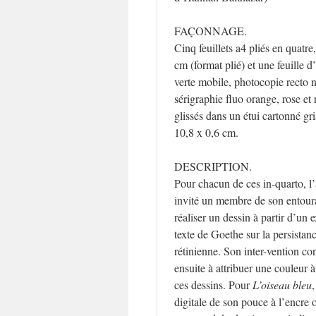
FAÇONNAGE.
Cinq feuillets a4 pliés en quatre
cm (format plié) et une feuille d’
verte mobile, photocopie recto n
sérigraphie fluo orange, rose et
glissés dans un étui cartonné gr
10,8 x 0,6 cm.
DESCRIPTION.
Pour chacun de ces in-quarto, l’a
invité un membre de son entoura
réaliser un dessin à partir d’un e
texte de Goethe sur la persistan
rétinienne. Son inter-vention co
ensuite à attribuer une couleur 
ces dessins. Pour
L’oiseau bleu
digitale de son pouce à l’encre 