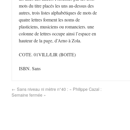
mots du titre placés les uns au-dessus des
autres, trois listes alphabétiques de mots de
quatre lettres forment les noms de
plasticiens, musiciens ou romanciers. une
colonne de lettres occupe ainsi l’espace en
hauteur de la page, d’Arno à Zola.
COTE. 01VILL/LIR
(BOITE)
ISBN. Sans
←
Sans niveau ni mètre n°40 : « Philippe Cazal :
Semaine fermée »