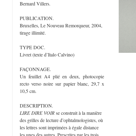
Bernard Villers.
PUBLICATION.
Bruxelles, Le Nouveau Remorqueur, 2004,
tirage illimité.
TYPE DOC.
Livret (texte d’Italo Calvino)
FAÇONNAGE.
Un feuillet A4 plié en deux, photocopie
recto verso noire sur papier blanc, 29,7 x
10,5 cm.
DESCRIPTION.
LIRE DIRE VOIR
se construit à la manière
des grilles de lecture d’ophtalmologistes, où
les lettres sont imprimées à égale distance
les unes des autres. Prescrites par les trois