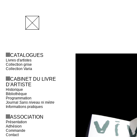
CATALOGUES
Livres d'artistes
Collection grise
Collection Varia
CABINET DU LIVRE
D'ARTISTE
Historique
Bibliothèque
Programmation
Journal
Sans niveau ni mètre
Informations pratiques
ASSOCIATION
Présentation
Adhésion
Commande
Contact